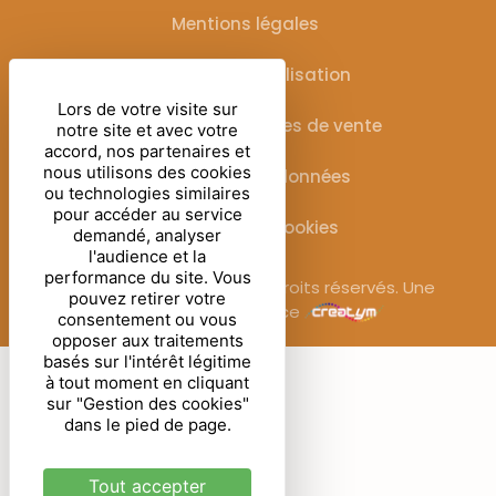
Mentions légales
Conditions d’utilisation
Lors de votre visite sur
Conditions générales de vente
notre site et avec votre
accord, nos partenaires et
nous utilisons des cookies
Protection des données
ou technologies similaires
pour accéder au service
Gestion des cookies
demandé, analyser
l'audience et la
performance du site. Vous
© Sublimora – 2025. Tous droits réservés. Une
pouvez retirer votre
réalisation de l’agence
consentement ou vous
opposer aux traitements
basés sur l'intérêt légitime
à tout moment en cliquant
sur "Gestion des cookies"
dans le pied de page.
Tout accepter