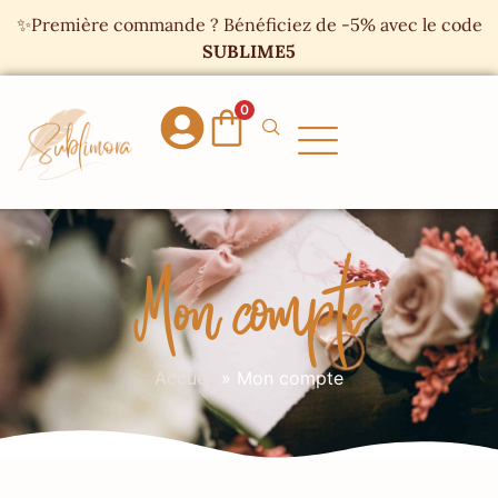
Panneau de gestion des cookies
✨Première commande ? Bénéficiez de -5% avec le code
SUBLIME5
0
Mon compte
Accueil
»
Mon compte