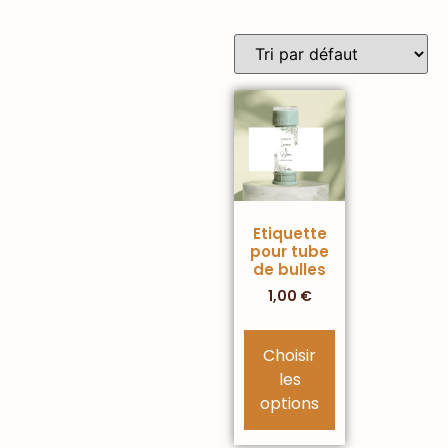
Etiquette
pour tube
de bulles
1,00
€
Choisir
les
options