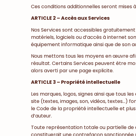
Ces conditions additionnelles seront mises à 
ARTICLE 2 – Accès aux Services
Nos Services sont accessibles gratuitement à
matériels, logiciels ou d’accès à internet s
équipement informatique ainsi que de son ac
Nous mettons tous les moyens en œuvre afin 
résultat. Certains Services peuvent être mo
alors averti par une page explicite.
ARTICLE 3 – Propriété intellectuelle
Les marques, logos, signes ainsi que tous le
site (textes, images, son, vidéos, textes…) fo
le Code de la propriété intellectuelle et plu
d’auteur.
Toute représentation totale ou partielle de c
constituerait une contrefaçon sanctionnée par