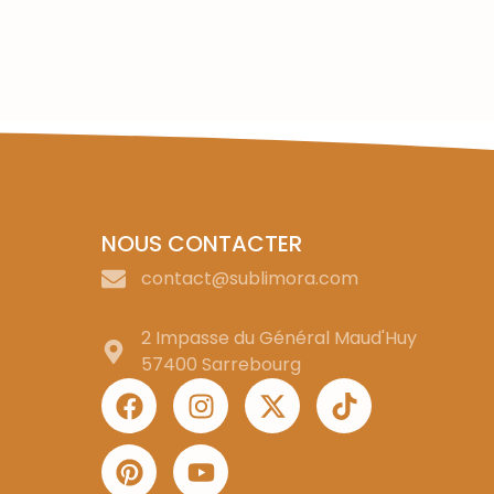
NOUS CONTACTER
contact@sublimora.com
2 Impasse du Général Maud'Huy
57400 Sarrebourg