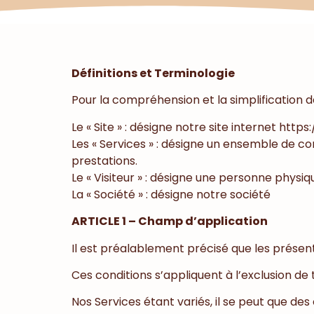
Définitions et Terminologie
Pour la compréhension et la simplification de
Le « Site » : désigne notre site internet ht
Les « Services » : désigne un ensemble de c
prestations.
Le « Visiteur » : désigne une personne physique
La « Société » : désigne notre société
ARTICLE 1 – Champ d’application
Il est préalablement précisé que les présentes
Ces conditions s’appliquent à l’exclusion de
Nos Services étant variés, il se peut que des