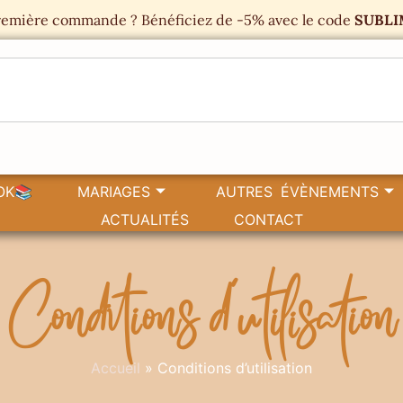
emière commande ? Bénéficiez de -5% avec le code
SUBLI
OK📚
MARIAGES
AUTRES ÉVÈNEMENTS
ACTUALITÉS
CONTACT
Conditions d’utilisation
Accueil
»
Conditions d’utilisation