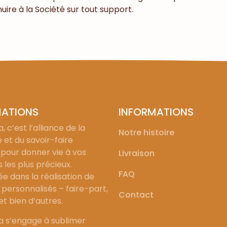
uire à la Société sur tout support.
MATIONS
INFORMATIONS
, c’est l’alliance de la
Notre histoire
é et du savoir-faire
 pour donner vie à vos
Livraison
les plus précieux.
FAQ
ée dans la réalisation de
personnalisés – faire-part,
Contact
 et bien d’autres.
a s’engage à sublimer