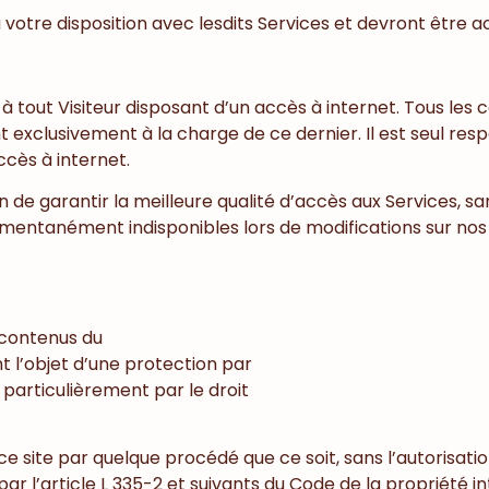
votre disposition avec lesdits Services et devront être ac
 tout Visiteur disposant d’un accès à internet. Tous les 
ont exclusivement à la charge de ce dernier. Il est seul 
cès à internet.
de garantir la meilleure qualité d’accès aux Services, sa
mentanément indisponibles lors de modifications sur nos 
s contenus du
nt l’objet d’une protection par
s particulièrement par le droit
e site par quelque procédé que ce soit, sans l’autorisatio
 l’article L 335-2 et suivants du Code de la propriété int