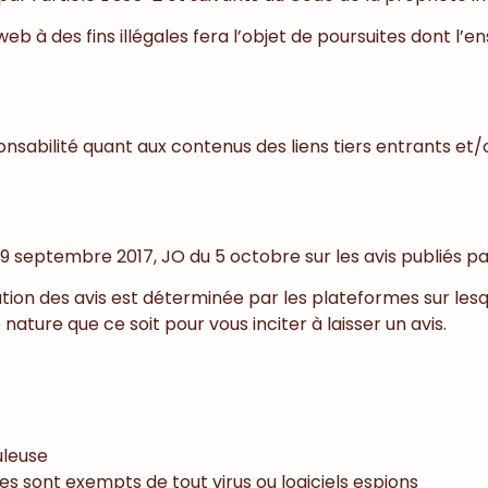
web à des fins illégales fera l’objet de poursuites dont l
nsabilité quant aux contenus des liens tiers entrants et/
eptembre 2017, JO du 5 octobre sur les avis publiés par 
ion des avis est déterminée par les plateformes sur lesqu
nature que ce soit pour vous inciter à laisser un avis.
uleuse
s sont exempts de tout virus ou logiciels espions