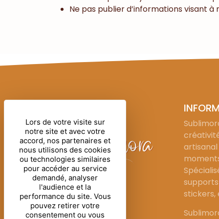
Ne pas publier d’informations visant à n
INFOR
Lors de votre visite sur
Sublimora
notre site et avec votre
créativit
accord, nos partenaires et
artisanal
nous utilisons des cookies
moments 
ou technologies similaires
pour accéder au service
Spécialis
demandé, analyser
supports 
l'audience et la
stickers,
performance du site. Vous
pouvez retirer votre
Sublimor
consentement ou vous