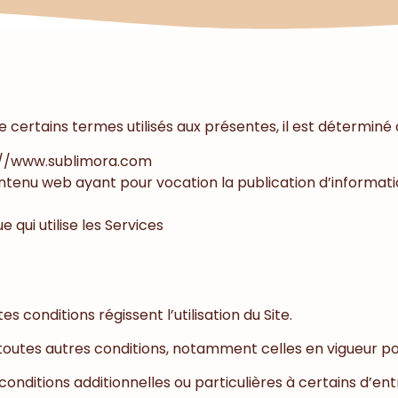
 certains termes utilisés aux présentes, il est déterminé ce
tps://www.sublimora.com
ontenu web ayant pour vocation la publication d’informati
 qui utilise les Services
 conditions régissent l’utilisation du Site.
 toutes autres conditions, notamment celles en vigueur po
 conditions additionnelles ou particulières à certains d’en