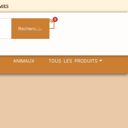
ME5
0
Rechercher
ANIMAUX
TOUS LES PRODUITS