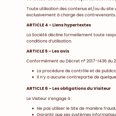
Toute utilisation des contenus et/ou du site 
exclusivement à charge des contrevenants.
ARTICLE 4 – Liens hypertextes
La Société décline formellement toute respo
conditions d’utilisation.
ARTICLE 5 – Les avis
Conformément au Décret n° 2017-1436 du 29 s
La procédure de contrôle et de publicat
Il n’y a aucune contrepartie de quelque 
ARTICLE 6 – Les obligations du Visiteur
Le Visiteur s’engage à :
Ne pas utiliser le Site de manière fraud
Garantir que ses systèmes informatique