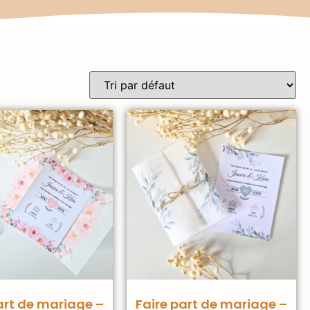
art de mariage –
Faire part de mariage –