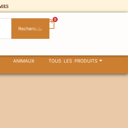
ME5
0
Rechercher
ANIMAUX
TOUS LES PRODUITS