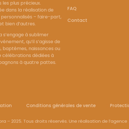
les plus précieux.
FAQ
ée dans la réalisation de
personnalisés – faire-part,
Contact
 et bien d’autres.
a s’engage à sublimer
vénement, qu’il s’agisse de
, baptêmes, naissances ou
célébrations dédiées à
agnons à quatre pattes.
sation
Conditions générales de vente
Protect
ra – 2025. Tous droits réservés. Une réalisation de l’agence