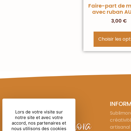
Faire-part de 
avec ruban A
3,00
€
Choisir les op
INFOR
Lors de votre visite sur
Sublimora
notre site et avec votre
créativit
accord, nos partenaires et
artisanal
nous utilisons des cookies