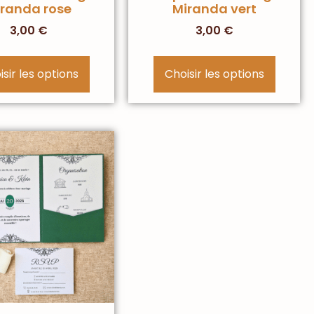
randa rose
Miranda vert
3,00
€
3,00
€
sir les options
Choisir les options