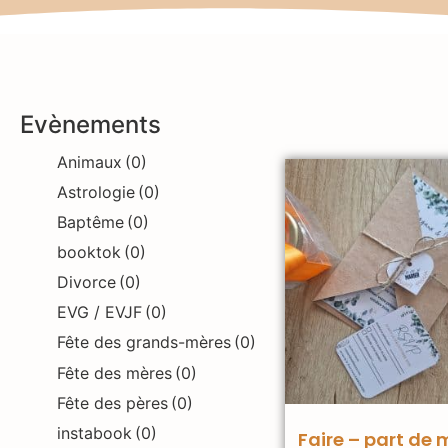
Evènements
Animaux
(0)
Astrologie
(0)
Baptême
(0)
booktok
(0)
Divorce
(0)
EVG / EVJF
(0)
Fête des grands-mères
(0)
Fête des mères
(0)
Fête des pères
(0)
instabook
(0)
Faire – part de