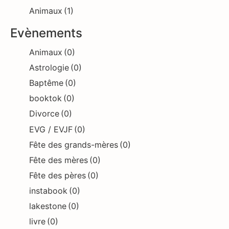
Animaux
(1)
Evènements
Animaux
(0)
Astrologie
(0)
Baptême
(0)
booktok
(0)
Divorce
(0)
EVG / EVJF
(0)
Fête des grands-mères
(0)
Fête des mères
(0)
Fête des pères
(0)
instabook
(0)
lakestone
(0)
livre
(0)