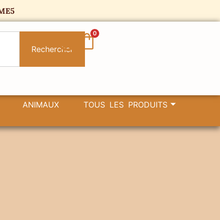
ME5
0
Rechercher
ANIMAUX
TOUS LES PRODUITS