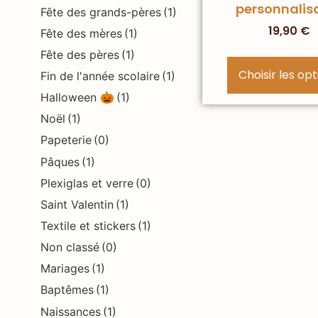
personnalis
Fête des grands-pères
(1)
19,90
€
Fête des mères
(1)
Fête des pères
(1)
Choisir les op
Fin de l'année scolaire
(1)
Halloween 🎃
(1)
Noël
(1)
Papeterie
(0)
Pâques
(1)
Plexiglas et verre
(0)
Saint Valentin
(1)
Textile et stickers
(1)
Non classé
(0)
Mariages
(1)
Baptêmes
(1)
Naissances
(1)