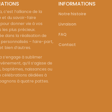
MATIONS
INFORMATIONS
, c’est l’alliance de la
Notre histoire
é et du savoir-faire
 pour donner vie à vos
Livraison
les plus précieux.
FAQ
ée dans la réalisation de
personnalisés – faire-part,
Contact
 et bien d’autres.
a s’engage à sublimer
vénement, qu’il s’agisse de
, baptêmes, naissances ou
célébrations dédiées à
agnons à quatre pattes.