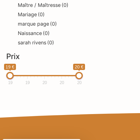
Maître / Maîtresse
(0)
Mariage
(0)
marque page
(0)
Naissance
(0)
sarah rivens
(0)
Prix
19 €
20 €
19
19
20
20
20