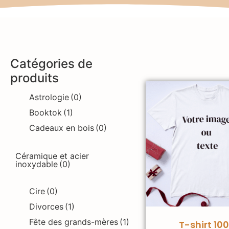
Catégories de
produits
Astrologie
(0)
Booktok
(1)
Cadeaux en bois
(0)
Céramique et acier
inoxydable
(0)
Cire
(0)
Divorces
(1)
Fête des grands-mères
(1)
T-shirt 10