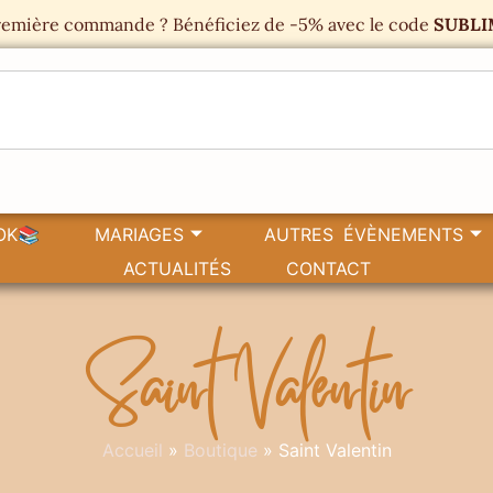
emière commande ? Bénéficiez de -5% avec le code
SUBLI
OK📚
MARIAGES
AUTRES ÉVÈNEMENTS
ACTUALITÉS
CONTACT
Saint Valentin
Accueil
»
Boutique
»
Saint Valentin