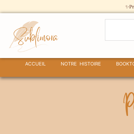
Panneau de gestion des cookies
✨Pr
ACCUEIL
NOTRE HISTOIRE
BOOKT
Pr