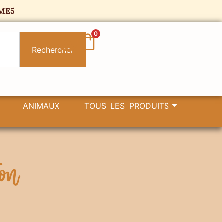
ME5
0
Rechercher
ANIMAUX
TOUS LES PRODUITS
ion