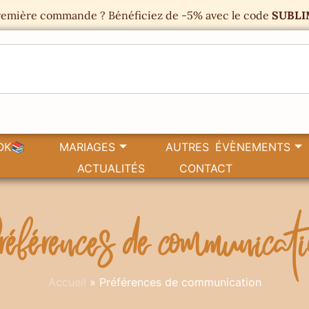
emière commande ? Bénéficiez de -5% avec le code
SUBLI
OK📚
MARIAGES
AUTRES ÉVÈNEMENTS
ACTUALITÉS
CONTACT
éférences de communicat
Accueil
»
Préférences de communication