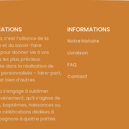
MATIONS
INFORMATIONS
, c’est l’alliance de la
Notre histoire
é et du savoir-faire
 pour donner vie à vos
Livraison
les plus précieux.
FAQ
ée dans la réalisation de
personnalisés – faire-part,
Contact
 et bien d’autres.
a s’engage à sublimer
vénement, qu’il s’agisse de
, baptêmes, naissances ou
célébrations dédiées à
agnons à quatre pattes.