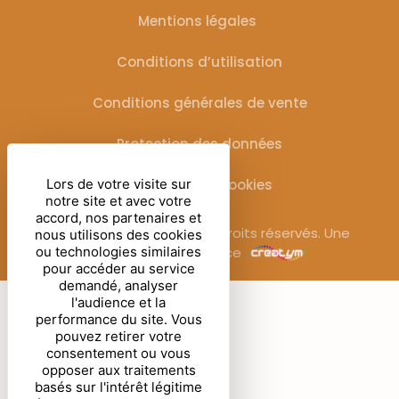
Mentions légales
Conditions d’utilisation
Conditions générales de vente
Protection des données
Gestion des cookies
Lors de votre visite sur
notre site et avec votre
accord, nos partenaires et
© Sublimora – 2025. Tous droits réservés. Une
nous utilisons des cookies
réalisation de l’agence
ou technologies similaires
pour accéder au service
demandé, analyser
l'audience et la
performance du site. Vous
pouvez retirer votre
consentement ou vous
opposer aux traitements
basés sur l'intérêt légitime