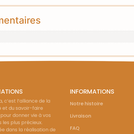
mentaires
MATIONS
INFORMATIONS
, c’est l’alliance de la
Notre histoire
é et du savoir-faire
 pour donner vie à vos
Livraison
les plus précieux.
FAQ
ée dans la réalisation de