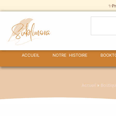
Panneau de gestion des cookies
✨Pr
ACCUEIL
NOTRE HISTOIRE
BOOKT
Accueil
»
Boutiqu