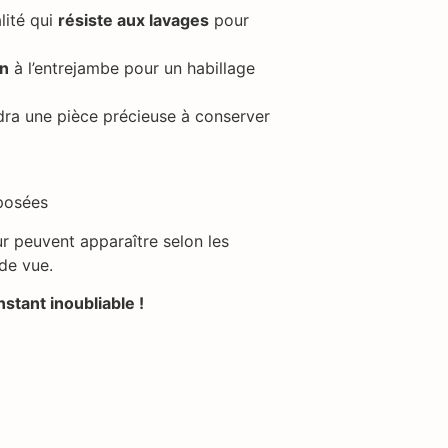
lité qui
résiste aux lavages
pour
on
à l’entrejambe pour un habillage
ra une pièce précieuse à conserver
oposées
ur peuvent apparaître selon les
 de vue.
stant inoubliable !