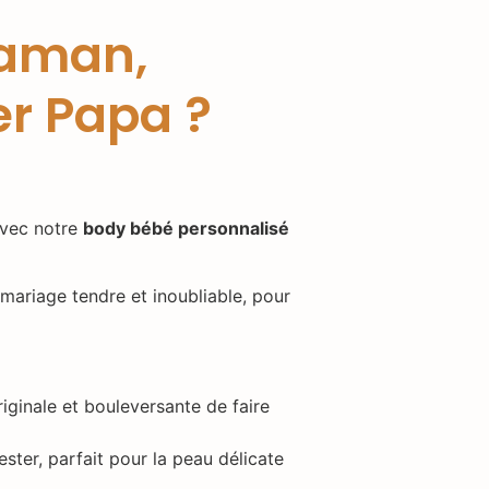
Maman,
r Papa ?
avec notre
body bébé personnalisé
ariage tendre et inoubliable, pour
iginale et bouleversante de faire
ster, parfait pour la peau délicate