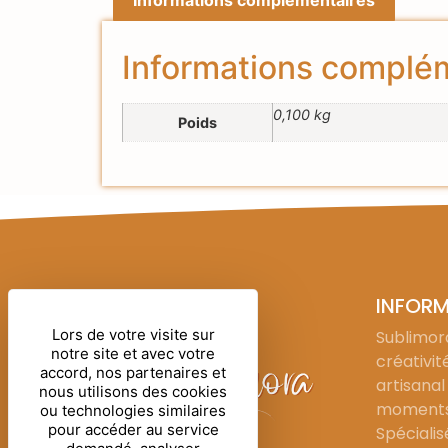
Informations complé
0,100 kg
Poids
INFOR
Lors de votre visite sur
Sublimora
notre site et avec votre
créativit
accord, nos partenaires et
artisanal
nous utilisons des cookies
moments 
ou technologies similaires
pour accéder au service
Spécialis