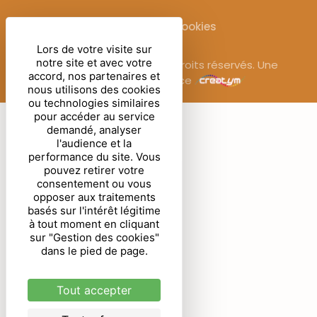
Gestion des cookies
Lors de votre visite sur
notre site et avec votre
© Sublimora – 2025. Tous droits réservés. Une
accord, nos partenaires et
réalisation de l’agence
nous utilisons des cookies
ou technologies similaires
pour accéder au service
demandé, analyser
l'audience et la
performance du site. Vous
pouvez retirer votre
consentement ou vous
opposer aux traitements
basés sur l'intérêt légitime
à tout moment en cliquant
sur "Gestion des cookies"
dans le pied de page.
Tout accepter