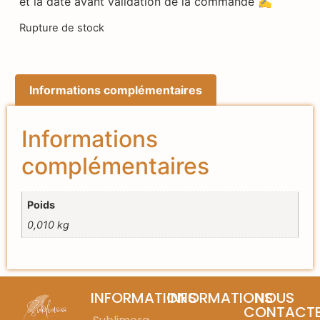
et la date avant validation de la commande ✍️
Rupture de stock
Informations complémentaires
Informations
complémentaires
Poids
0,010 kg
INFORMATIONS
INFORMATIONS
NOUS
CONTACT