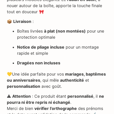
nouer autour de la boîte, apporte la touche finale
tout en douceur 🎀
📦
Livraison
:
Boîtes livrées
à plat (non montées)
pour une
protection optimale
Notice de pliage incluse
pour un montage
rapide et simple
Dragées non incluses
💛Une idée parfaite pour vos
mariages, baptêmes
ou anniversaires
, qui mêle
authenticité
et
personnalisation
avec goût.
⚠️
Attention
: Ce produit étant
personnalisé
, il
ne
pourra ni être repris ni échangé
.
Merci de bien
vérifier l’orthographe
des prénoms