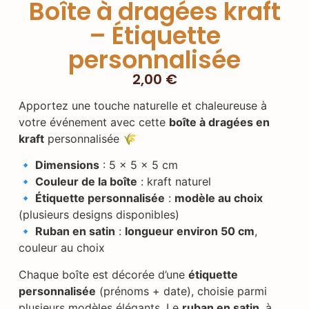
Boîte à dragées kraft
– Étiquette
personnalisée
2,00
€
Apportez une touche naturelle et chaleureuse à
votre événement avec cette
boîte à dragées en
kraft
personnalisée 🌾
🔹 Dimensions
: 5 x 5 x 5 cm
🔹 Couleur de la boîte
: kraft naturel
🔹 Étiquette personnalisée
:
modèle au choix
(plusieurs designs disponibles)
🔹 Ruban en satin
:
longueur environ 50 cm
,
couleur au choix
Chaque boîte est décorée d’une
étiquette
personnalisée
(prénoms + date), choisie parmi
plusieurs modèles élégants. Le
ruban en satin
, à