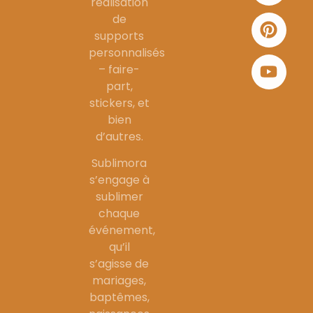
réalisation
de
supports
personnalisés
– faire-
part,
stickers, et
bien
d’autres.
Sublimora
s’engage à
sublimer
chaque
événement,
qu’il
s’agisse de
mariages,
baptêmes,