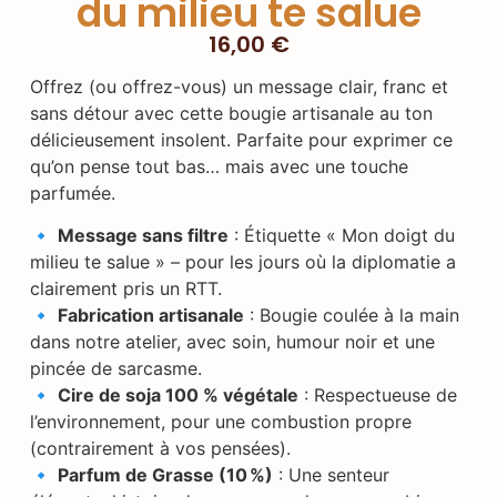
du milieu te salue
16,00
€
Offrez (ou offrez-vous) un message clair, franc et
sans détour avec cette bougie artisanale au ton
délicieusement insolent. Parfaite pour exprimer ce
qu’on pense tout bas… mais avec une touche
parfumée.
🔹
Message sans filtre
: Étiquette « Mon doigt du
milieu te salue » – pour les jours où la diplomatie a
clairement pris un RTT.
🔹
Fabrication artisanale
: Bougie coulée à la main
dans notre atelier, avec soin, humour noir et une
pincée de sarcasme.
🔹
Cire de soja 100 % végétale
: Respectueuse de
l’environnement, pour une combustion propre
(contrairement à vos pensées).
🔹
Parfum de Grasse (10 %)
: Une senteur