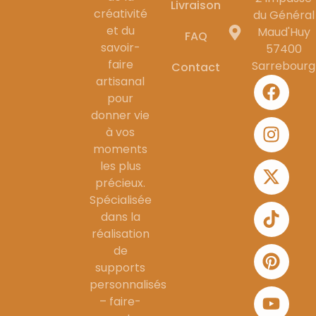
Livraison
créativité
du Général
et du
Maud'Huy
FAQ
savoir-
57400
faire
Sarrebourg
Contact
artisanal
pour
donner vie
à vos
moments
les plus
précieux.
Spécialisée
dans la
réalisation
de
supports
personnalisés
– faire-