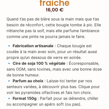
fraiche
16,00
€
Quand t’as pas de bière sous la main mais que t’as
besoin de réconfort, cette bougie tombe à pic. Elle
n’étanche pas la soif, mais elle parfume l’ambiance
comme une pinte ne pourra jamais le faire.
🔹
Fabrication artisanale
: Chaque bougie est
coulée à la main avec soin, pour un résultat aussi
propre qu’un dessous de verre en soirée.
🔹
Cire de soja 100 % végétale
: Écoresponsable,
sans OGM, sans toxines, mais avec une bonne dose
de bonne humeur.
🔹
Parfum au choix
: Laisse-toi tenter par nos
senteurs variées, à découvrir plus bas. Clique pour
voir les pyramides olfactives et fais ton choix.
🔹
Format 150g
: Parfait pour se détendre, chiller
ou accompagner un apéro soft (ou pas).