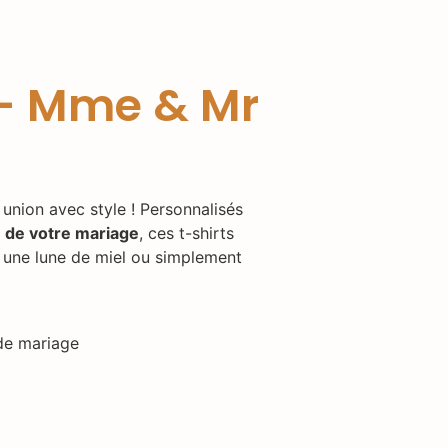
 – Mme & Mr
 union avec style ! Personnalisés
 de votre mariage
, ces t-shirts
, une lune de miel ou simplement
de mariage