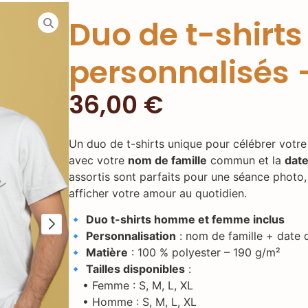
Duo de t-shirts
personnalisés
36,00
€
Un duo de t-shirts unique pour célébrer votre
avec votre
nom de famille
commun et la
date
assortis sont parfaits pour une séance photo
afficher votre amour au quotidien.
🔹
Duo t-shirts homme et femme inclus
🔹
Personnalisation
: nom de famille + date 
🔹
Matière
: 100 % polyester – 190 g/m²
🔹
Tailles disponibles
:
• Femme : S, M, L, XL
• Homme : S, M, L, XL