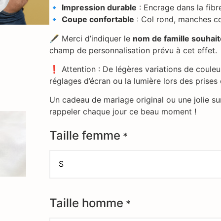
🔹
Impression durable
: Encrage dans la fibre
🔹
Coupe confortable
: Col rond, manches c
🖋 Merci d’indiquer le
nom de famille souhai
champ de personnalisation prévu à cet effet.
❗ Attention : De légères variations de couleu
réglages d’écran ou la lumière lors des prises
Un cadeau de mariage original ou une jolie sur
rappeler chaque jour ce beau moment !
Taille femme
*
Taille homme
*