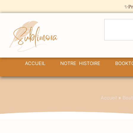
Panneau de gestion des cookies
✨Pr
ACCUEIL
NOTRE HISTOIRE
BOOKT
Accueil
»
Bout