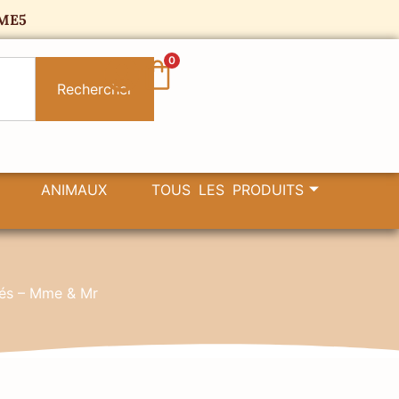
ME5
0
Rechercher
ANIMAUX
TOUS LES PRODUITS
sés – Mme & Mr