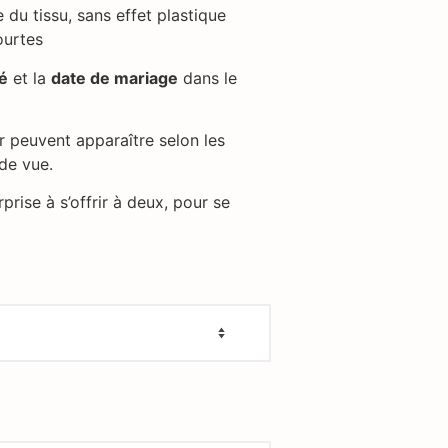
 du tissu, sans effet plastique
ourtes
té
et la
date de mariage
dans le
r peuvent apparaître selon les
 de vue.
prise à s’offrir à deux, pour se