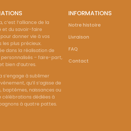
MATIONS
INFORMATIONS
, c’est l’alliance de la
Notre histoire
é et du savoir-faire
 pour donner vie à vos
Livraison
les plus précieux.
FAQ
ée dans la réalisation de
personnalisés – faire-part,
Contact
 et bien d’autres.
a s’engage à sublimer
vénement, qu’il s’agisse de
, baptêmes, naissances ou
célébrations dédiées à
agnons à quatre pattes.