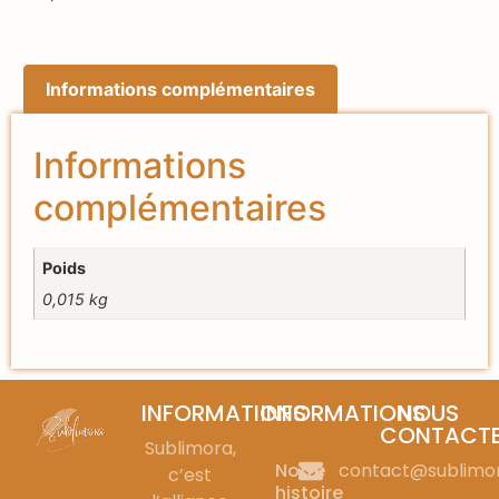
Informations complémentaires
Informations
complémentaires
Poids
0,015 kg
INFORMATIONS
INFORMATIONS
NOUS
CONTACT
Sublimora,
Notre
contact@sublimo
c’est
histoire