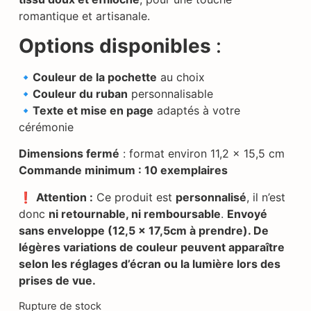
romantique et artisanale.
Options disponibles
:
🔹Couleur de la pochette
au choix
🔹Couleur du ruban
personnalisable
🔹Texte et mise en page
adaptés à votre
cérémonie
Dimensions fermé
: format environ 11,2 x 15,5 cm
Commande minimum : 10 exemplaires
❗
Attention :
Ce produit est
personnalisé
, il n’est
donc
ni retournable, ni remboursable
.
Envoyé
sans enveloppe (12,5 x 17,5cm à prendre). De
légères variations de couleur peuvent apparaître
selon les réglages d’écran ou la lumière lors des
prises de vue.
Rupture de stock