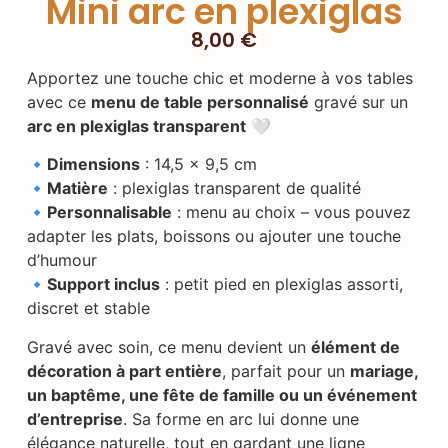
Mini arc en plexiglas
8,00
€
Apportez une touche chic et moderne à vos tables
avec ce
menu de table personnalisé
gravé sur un
arc en plexiglas transparent
🤍
🔹Dimensions
: 14,5 x 9,5 cm
🔹Matière
: plexiglas transparent de qualité
🔹Personnalisable
: menu au choix – vous pouvez
adapter les plats, boissons ou ajouter une touche
d’humour
🔹Support inclus
: petit pied en plexiglas assorti,
discret et stable
Gravé avec soin, ce menu devient un
élément de
décoration à part entière
, parfait pour un
mariage,
un baptême, une fête de famille ou un événement
d’entreprise
. Sa forme en arc lui donne une
élégance naturelle, tout en gardant une ligne