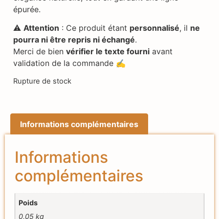
épurée.
⚠️
Attention
: Ce produit étant
personnalisé
, il
ne
pourra ni être repris ni échangé
.
Merci de bien
vérifier le texte fourni
avant
validation de la commande ✍️
Rupture de stock
Informations complémentaires
Informations
complémentaires
Poids
0,05 kg