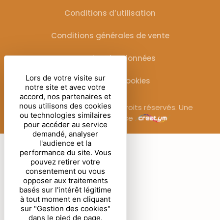
Conditions d’utilisation
Conditions générales de vente
Protection des données
Lors de votre visite sur
Gestion des cookies
notre site et avec votre
accord, nos partenaires et
nous utilisons des cookies
© Sublimora – 2025. Tous droits réservés. Une
ou technologies similaires
réalisation de l’agence
pour accéder au service
demandé, analyser
l'audience et la
performance du site. Vous
pouvez retirer votre
consentement ou vous
opposer aux traitements
basés sur l'intérêt légitime
à tout moment en cliquant
sur "Gestion des cookies"
dans le pied de page.