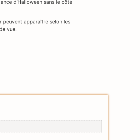
iance d’Halloween sans le côté
r peuvent apparaître selon les
 de vue.