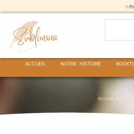
Panneau de gestion des cookies
✨Pr
ACCUEIL
NOTRE HISTOIRE
BOOKT
Accueil
»
Bouti