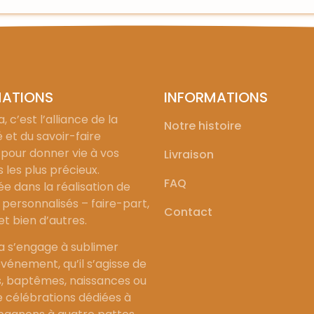
MATIONS
INFORMATIONS
, c’est l’alliance de la
Notre histoire
é et du savoir-faire
 pour donner vie à vos
Livraison
les plus précieux.
FAQ
ée dans la réalisation de
personnalisés – faire-part,
Contact
 et bien d’autres.
a s’engage à sublimer
vénement, qu’il s’agisse de
, baptêmes, naissances ou
célébrations dédiées à