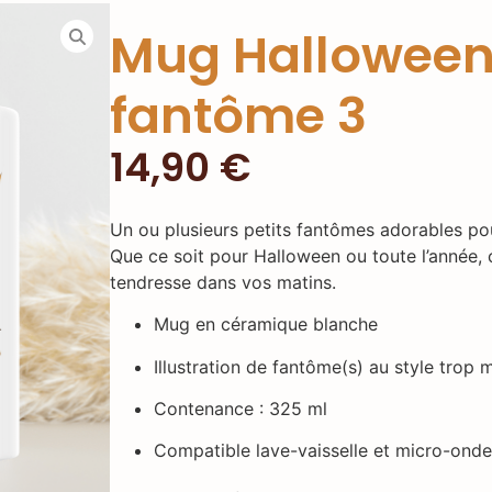
Mug Halloween
fantôme 3
14,90
€
Un ou plusieurs petits fantômes adorables po
Que ce soit pour Halloween ou toute l’année,
tendresse dans vos matins.
Mug en céramique blanche
Illustration de fantôme(s) au style trop
Contenance : 325 ml
Compatible lave-vaisselle et micro-ond