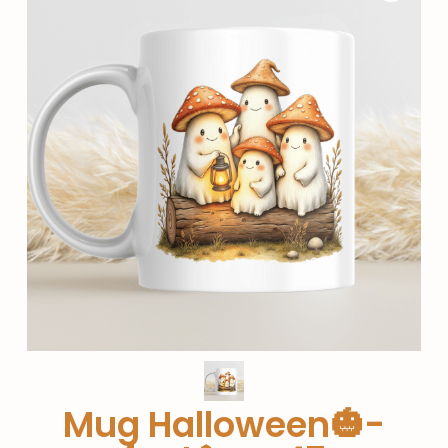
Mug Halloween🎃-