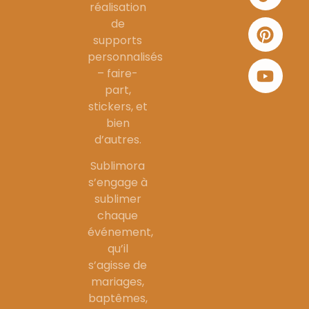
réalisation
de
supports
personnalisés
– faire-
part,
stickers, et
bien
d’autres.
Sublimora
s’engage à
sublimer
chaque
événement,
qu’il
s’agisse de
mariages,
baptêmes,