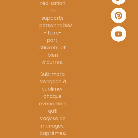
réalisation
de
supports
personnalisés
– faire-
part,
stickers, et
bien
d’autres.
Sublimora
s’engage à
sublimer
chaque
événement,
qu’il
s’agisse de
mariages,
baptêmes,