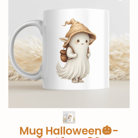
Mug Halloween🎃-