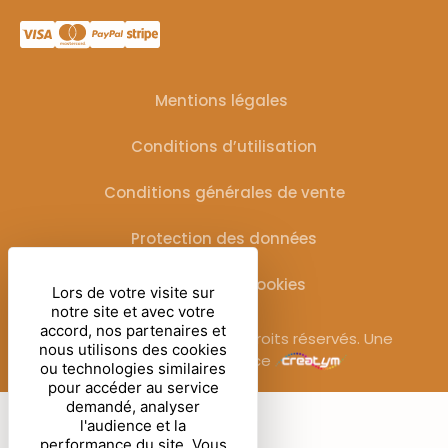
Mentions légales
Conditions d’utilisation
Conditions générales de vente
Protection des données
Gestion des cookies
Lors de votre visite sur
notre site et avec votre
accord, nos partenaires et
© Sublimora – 2025. Tous droits réservés. Une
nous utilisons des cookies
réalisation de l’agence
ou technologies similaires
pour accéder au service
demandé, analyser
l'audience et la
performance du site. Vous