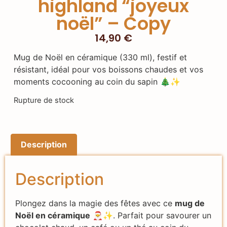
highland “joyeux
noël” – Copy
14,90
€
Mug de Noël en céramique (330 ml), festif et
résistant, idéal pour vos boissons chaudes et vos
moments cocooning au coin du sapin 🎄✨
Rupture de stock
Description
Description
Plongez dans la magie des fêtes avec ce
mug de
Noël en céramique
🎅✨. Parfait pour savourer un