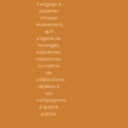
s’engage à
sublimer
chaque
événement,
qu’il
s’agisse de
mariages,
baptêmes,
naissances
ou même
de
célébrations
dédiées à
vos
compagnons
à quatre
pattes.