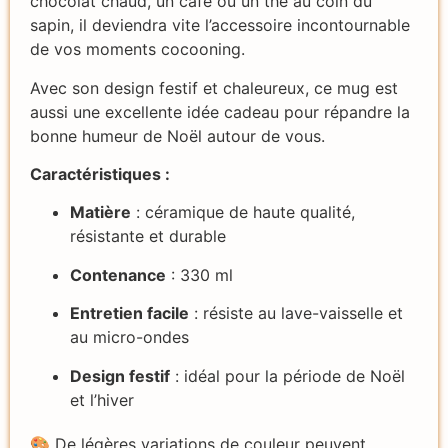
chocolat chaud, un café ou un thé au coin du
sapin, il deviendra vite l’accessoire incontournable
de vos moments cocooning.
Avec son design festif et chaleureux, ce mug est
aussi une excellente idée cadeau pour répandre la
bonne humeur de Noël autour de vous.
Caractéristiques :
Matière
: céramique de haute qualité,
résistante et durable
Contenance
: 330 ml
Entretien facile
: résiste au lave-vaisselle et
au micro-ondes
Design festif
: idéal pour la période de Noël
et l’hiver
🎨 De légères variations de couleur peuvent