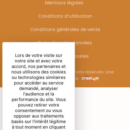
Mentions légales
Conditions d’utilisation
Conditions générales de vente
Protection des données
Lors de votre visite sur
Gestion des cookies
notre site et avec votre
accord, nos partenaires et
© Sublimora – 2025. Tous droits réservés. Une
nous utilisons des cookies
ou technologies similaires
réalisation de l’agence
pour accéder au service
demandé, analyser
l'audience et la
performance du site. Vous
pouvez retirer votre
consentement ou vous
opposer aux traitements
basés sur l'intérêt légitime
à tout moment en cliquant