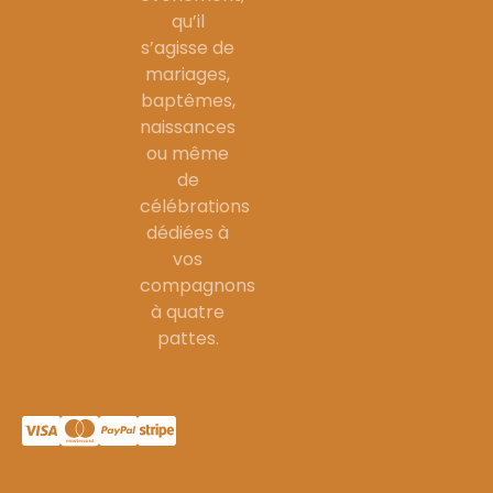
qu’il
s’agisse de
mariages,
baptêmes,
naissances
ou même
de
célébrations
dédiées à
vos
compagnons
à quatre
pattes.