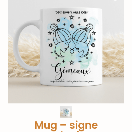
Mug – signe