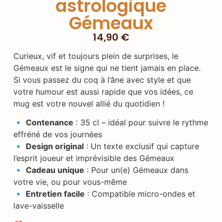
astrologique
Gémeaux
14,90
€
Curieux, vif et toujours plein de surprises, le
Gémeaux est le signe qui ne tient jamais en place.
Si vous passez du coq à l’âne avec style et que
votre humour est aussi rapide que vos idées, ce
mug est votre nouvel allié du quotidien !
🔹
Contenance
: 35 cl – idéal pour suivre le rythme
effréné de vos journées
🔹
Design original
: Un texte exclusif qui capture
l’esprit joueur et imprévisible des Gémeaux
🔹
Cadeau unique
: Pour un(e) Gémeaux dans
votre vie, ou pour vous-même
🔹
Entretien facile
: Compatible micro-ondes et
lave-vaisselle