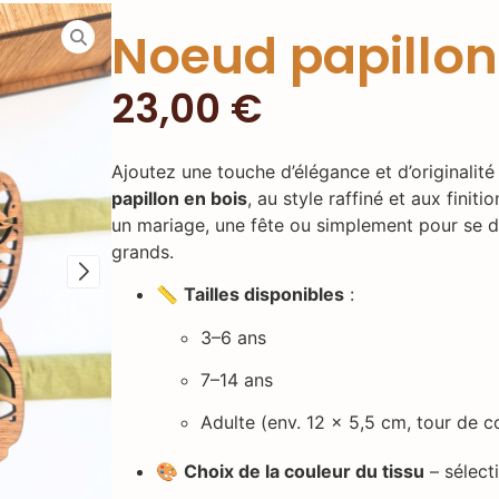
Noeud papillon
23,00
€
Ajoutez une touche d’élégance et d’originalit
papillon en bois
, au style raffiné et aux fini
un mariage, une fête ou simplement pour se dé
grands.
📏
Tailles disponibles
:
3–6 ans
7–14 ans
Adulte (env. 12 x 5,5 cm, tour de c
🎨
Choix de la couleur du tissu
– sélect