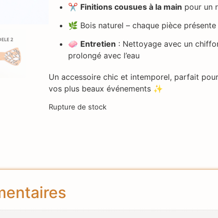
✂️
Finitions cousues à la main
pour un r
🌿 Bois naturel – chaque pièce présente 
🧼
Entretien
: Nettoyage avec un chiffo
prolongé avec l’eau
Un accessoire chic et intemporel, parfait pour 
vos plus beaux événements ✨
Rupture de stock
mentaires