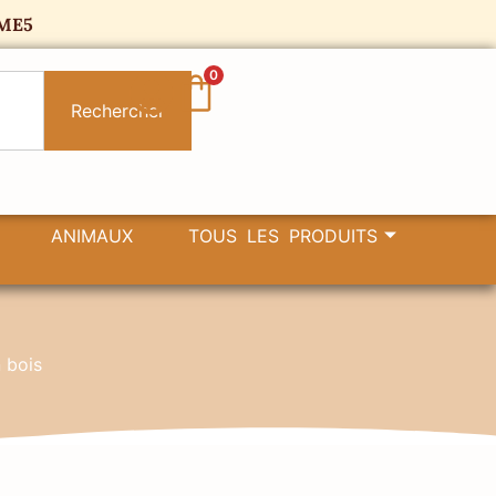
ME5
0
Rechercher
ANIMAUX
TOUS LES PRODUITS
 bois