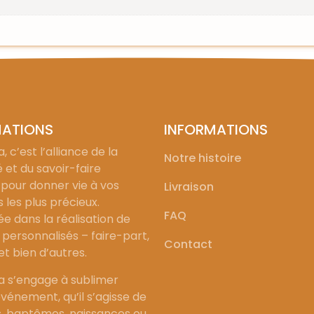
MATIONS
INFORMATIONS
, c’est l’alliance de la
Notre histoire
é et du savoir-faire
 pour donner vie à vos
Livraison
les plus précieux.
FAQ
ée dans la réalisation de
personnalisés – faire-part,
Contact
 et bien d’autres.
a s’engage à sublimer
vénement, qu’il s’agisse de
, baptêmes, naissances ou