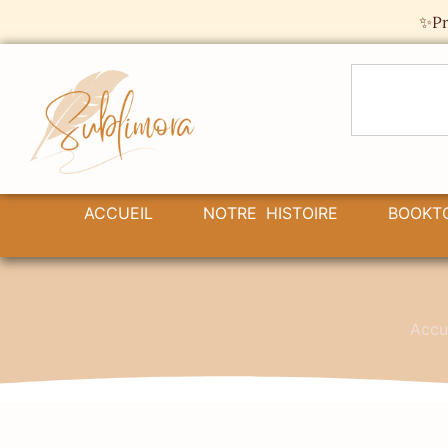
Panneau de gestion des cookies
✨Pr
ACCUEIL
NOTRE HISTOIRE
BOOKT
Accu