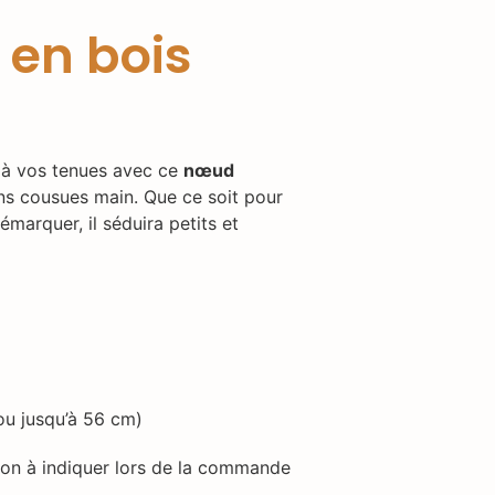
 en bois
é à vos tenues avec ce
nœud
tions cousues main. Que ce soit pour
marquer, il séduira petits et
ou jusqu’à 56 cm)
ion à indiquer lors de la commande