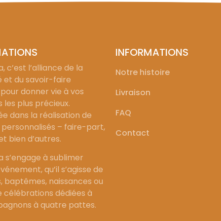
MATIONS
INFORMATIONS
, c’est l’alliance de la
Notre histoire
é et du savoir-faire
 pour donner vie à vos
Livraison
les plus précieux.
FAQ
ée dans la réalisation de
personnalisés – faire-part,
Contact
 et bien d’autres.
a s’engage à sublimer
vénement, qu’il s’agisse de
, baptêmes, naissances ou
célébrations dédiées à
agnons à quatre pattes.