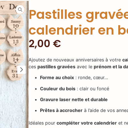
Pastilles gravé
calendrier en b
2,00
€
Ajoutez de nouveaux anniversaires à votre
ca
ces
pastilles gravées
avec le
prénom et la d
Forme au choix
: ronde, cœur…
Couleur du bois
: clair ou foncé
Gravure laser nette et durable
Prêtes à accrocher
à l’aide de vos anne
Idéales pour
compléter votre calendrier
et n