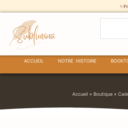
Panneau de gestion des cookies
✨Pr
ACCUEIL
NOTRE HISTOIRE
BOOKT
Accueil
»
Boutique
»
Cade