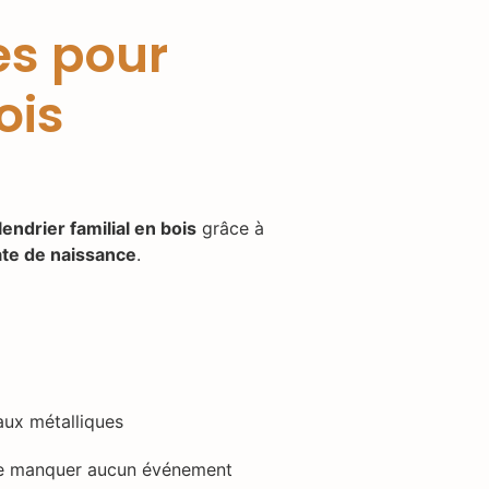
es pour
ois
lendrier familial en bois
grâce à
ate de naissance
.
aux métalliques
e manquer aucun événement