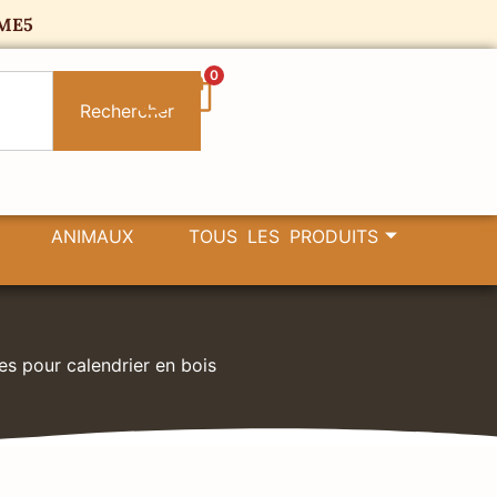
ME5
0
Rechercher
ANIMAUX
TOUS LES PRODUITS
es pour calendrier en bois