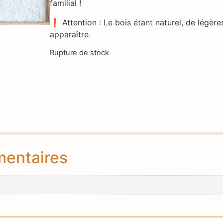
familial !
❗ Attention : Le bois étant naturel, de légère
apparaître.
Rupture de stock
mentaires