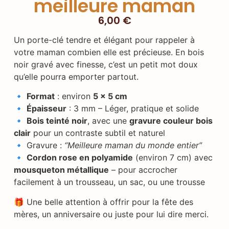
meilleure maman
6,00
€
Un porte-clé tendre et élégant pour rappeler à
votre maman combien elle est précieuse. En bois
noir gravé avec finesse, c’est un petit mot doux
qu’elle pourra emporter partout.
🔹
Format
: environ
5 x 5 cm
🔹
Épaisseur
: 3 mm – Léger, pratique et solide
🔹
Bois teinté noir
, avec une
gravure couleur bois
clair
pour un contraste subtil et naturel
🔹 Gravure :
“Meilleure maman du monde entier”
🔹
Cordon rose en polyamide
(environ 7 cm) avec
mousqueton métallique
– pour accrocher
facilement à un trousseau, un sac, ou une trousse
🎁 Une belle attention à offrir pour la fête des
mères, un anniversaire ou juste pour lui dire merci.