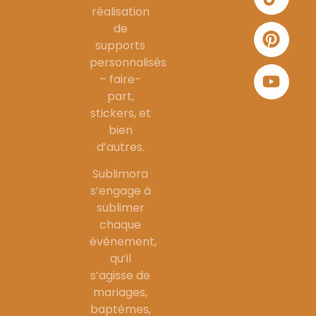
réalisation
de
supports
personnalisés
– faire-
part,
stickers, et
bien
d’autres.
Sublimora
s’engage à
sublimer
chaque
événement,
qu’il
s’agisse de
mariages,
baptêmes,