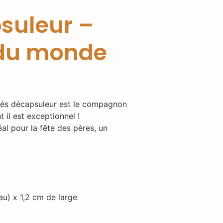
psuleur –
 du monde
clés décapsuleur est le compagnon
 il est exceptionnel !
éal pour la fête des pères, un
u) x 1,2 cm de large