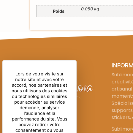
0,050 kg
Poids
INFOR
Lors de votre visite sur
Sublimora
notre site et avec votre
créativit
accord, nos partenaires et
artisanal
nous utilisons des cookies
moments 
ou technologies similaires
pour accéder au service
Spécialis
demandé, analyser
supports 
l'audience et la
stickers,
performance du site. Vous
pouvez retirer votre
Sublimor
consentement ou vous