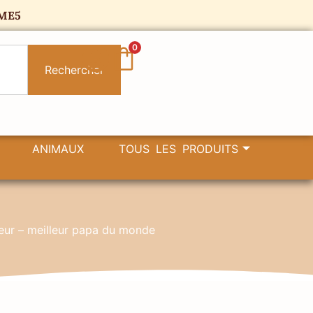
ME5
0
Rechercher
ANIMAUX
TOUS LES PRODUITS
eur – meilleur papa du monde