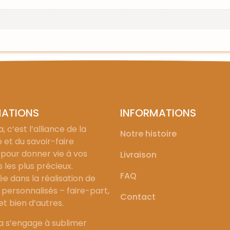
MATIONS
INFORMATIONS
, c’est l’alliance de la
Notre histoire
é et du savoir-faire
 pour donner vie à vos
Livraison
les plus précieux.
FAQ
ée dans la réalisation de
personnalisés – faire-part,
Contact
 et bien d’autres.
a s’engage à sublimer