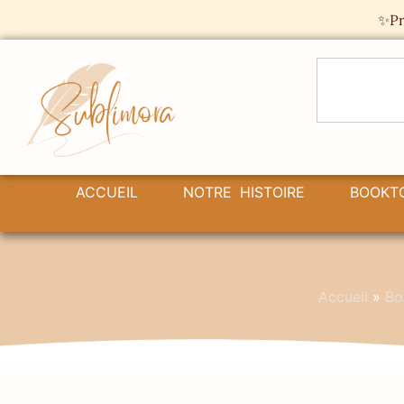
Panneau de gestion des cookies
✨Pr
ACCUEIL
NOTRE HISTOIRE
BOOKT
Accueil
»
Bo