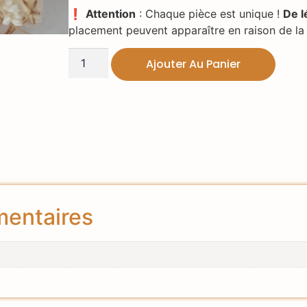
❗
Attention
: Chaque pièce est unique !
De l
placement peuvent apparaître en raison de la 
Ajouter Au Panier
mentaires