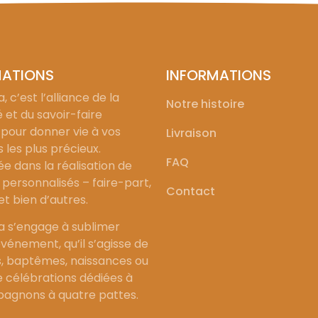
MATIONS
INFORMATIONS
, c’est l’alliance de la
Notre histoire
é et du savoir-faire
 pour donner vie à vos
Livraison
les plus précieux.
FAQ
ée dans la réalisation de
personnalisés – faire-part,
Contact
 et bien d’autres.
a s’engage à sublimer
vénement, qu’il s’agisse de
, baptêmes, naissances ou
célébrations dédiées à
agnons à quatre pattes.