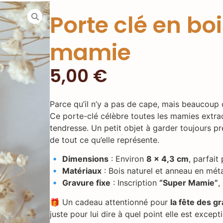
Porte clé en bo
mamie
5,00
€
Parce qu’il n’y a pas de cape, mais beaucoup
Ce porte-clé célèbre toutes les mamies extrao
tendresse. Un petit objet à garder toujours 
de tout ce qu’elle représente.
🔹
Dimensions
: Environ
8 x 4,3 cm
, parfait
🔹
Matériaux
: Bois naturel et anneau en méta
🔹
Gravure fixe
: Inscription
“Super Mamie”
,
🎁 Un cadeau attentionné pour
la fête des 
juste pour lui dire à quel point elle est except