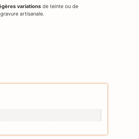
égères variations
de teinte ou de
gravure artisanale.