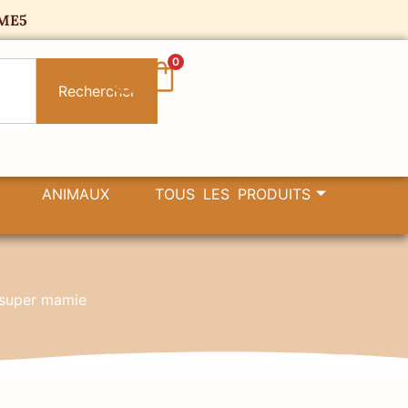
ME5
0
Rechercher
ANIMAUX
TOUS LES PRODUITS
 super mamie