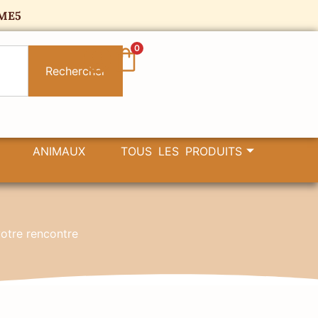
ME5
0
Rechercher
ANIMAUX
TOUS LES PRODUITS
votre rencontre