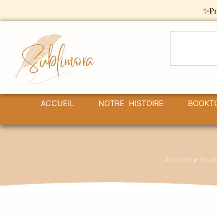
Panneau de gestion des cookies
✨Pr
ACCUEIL
NOTRE HISTOIRE
BOOKT
Accueil
»
Bout