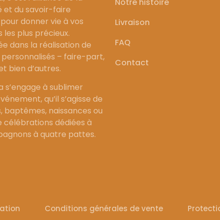
Notre histoire
é et du savoir-faire
 pour donner vie à vos
Livraison
les plus précieux.
FAQ
ée dans la réalisation de
personnalisés – faire-part,
Contact
 et bien d’autres.
a s’engage à sublimer
vénement, qu’il s’agisse de
, baptêmes, naissances ou
célébrations dédiées à
agnons à quatre pattes.
sation
Conditions générales de vente
Protect