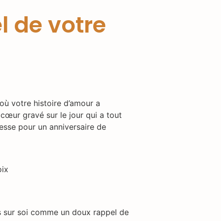
l de votre
où votre histoire d’amour a
cœur gravé sur le jour qui a tout
esse pour un anniversaire de
oix
rs sur soi comme un doux rappel de