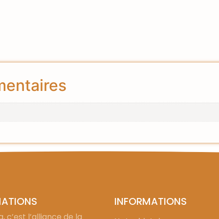
mentaires
MATIONS
INFORMATIONS
, c’est l’alliance de la