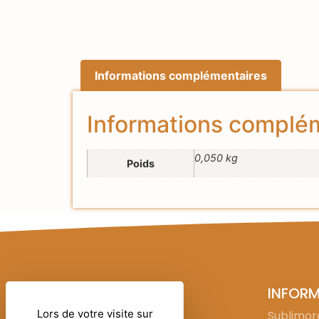
Informations complémentaires
Informations complé
0,050 kg
Poids
INFOR
Lors de votre visite sur
Sublimora