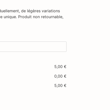
uellement, de légères variations
e unique. Produit non retournable,
5,00
€
0,00
€
5,00
€