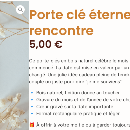
Porte clé éterne
rencontre
5,00
€
Ce porte-clés en bois naturel célèbre le mois 
commencé. La date est mise en valeur par un 
changé. Une jolie idée cadeau pleine de tendr
couple ou juste pour dire “je me souviens”.
🔹 Bois naturel, finition douce au toucher
🔹 Gravure du mois et de l’année de votre ch
🔹 Cœur gravé sur la date importante
🔹 Format rectangulaire pratique et léger
🎁 À offrir à votre moitié ou à garder toujou