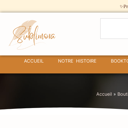
Panneau de gestion des cookies
✨Pr
ACCUEIL
NOTRE HISTOIRE
BOOKT
Accueil
»
Bout