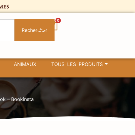
ME5
0
Rechercher
ANIMAUX
TOUS LES PRODUITS
tok – Bookinsta