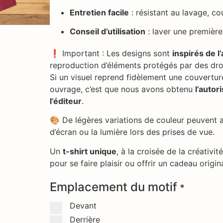
Entretien facile
: résistant au lavage, co
Conseil d’utilisation
: laver une première
❗ Important : Les designs sont
inspirés de l
reproduction d’éléments protégés par des droi
Si un visuel reprend fidèlement une couvertur
ouvrage, c’est que nous avons obtenu
l’autor
l’éditeur
.
🎨 De légères variations de couleur peuvent a
d’écran ou la lumière lors des prises de vue.
Un
t-shirt unique
, à la croisée de la créativité
pour se faire plaisir ou offrir un cadeau orig
Emplacement du motif
*
Devant
Derrière