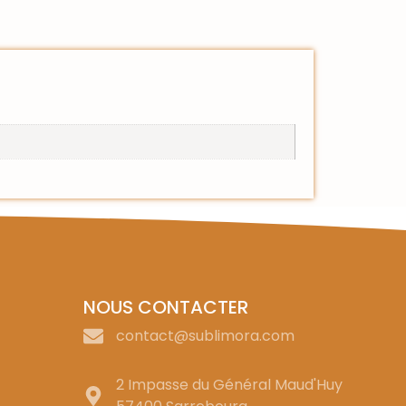
NOUS CONTACTER
contact@sublimora.com
2 Impasse du Général Maud'Huy