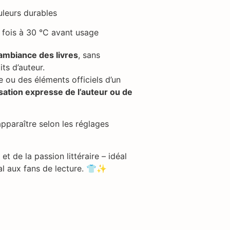
uleurs durables
 fois à 30 °C avant usage
’ambiance des livres
, sans
ts d’auteur.
e ou des éléments officiels d’un
isation expresse de l’auteur ou de
pparaître selon les réglages
 et de la passion littéraire – idéal
inal aux fans de lecture. 👕✨