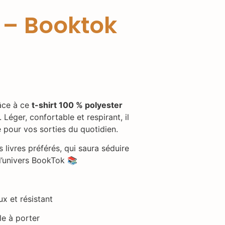
e – Booktok
râce à ce
t-shirt 100 % polyester
Léger, confortable et respirant, il
 pour vos sorties du quotidien.
 livres préférés, qui saura séduire
l’univers BookTok 📚
ux et résistant
le à porter