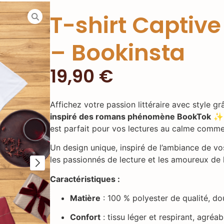
T-shirt Captiv
– Bookinsta
19,90
€
Affichez votre passion littéraire avec style g
inspiré des romans phénomène BookTok
✨. 
est parfait pour vos lectures au calme comme
Un design unique, inspiré de l’ambiance de vos
les passionnés de lecture et les amoureux de 
Caractéristiques :
Matière
: 100 % polyester de qualité, do
Confort
: tissu léger et respirant, agréab