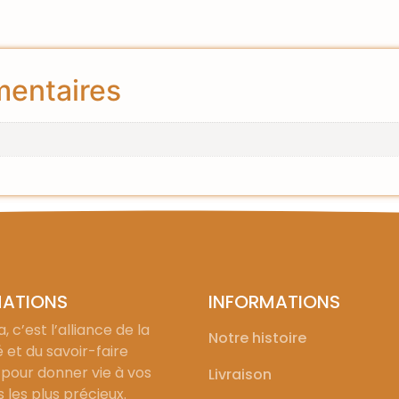
mentaires
MATIONS
INFORMATIONS
, c’est l’alliance de la
Notre histoire
é et du savoir-faire
 pour donner vie à vos
Livraison
les plus précieux.