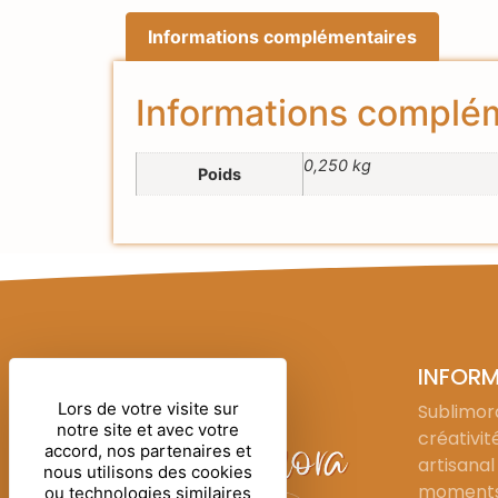
Informations complémentaires
Informations complé
0,250 kg
Poids
INFOR
Lors de votre visite sur
Sublimora
notre site et avec votre
créativit
accord, nos partenaires et
artisanal
nous utilisons des cookies
moments 
ou technologies similaires