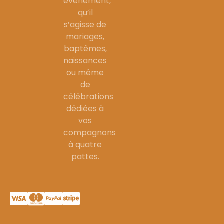
événement,
qu’il
s’agisse de
mariages,
baptêmes,
naissances
ou même
de
célébrations
dédiées à
vos
compagnons
à quatre
pattes.