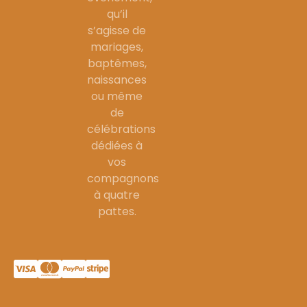
qu’il
s’agisse de
mariages,
baptêmes,
naissances
ou même
de
célébrations
dédiées à
vos
compagnons
à quatre
pattes.