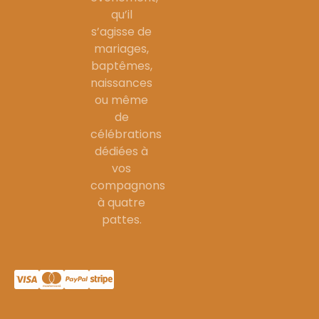
qu’il
s’agisse de
mariages,
baptêmes,
naissances
ou même
de
célébrations
dédiées à
vos
compagnons
à quatre
pattes.