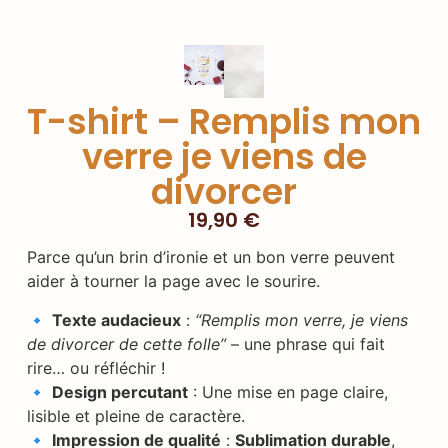
T-shirt – Remplis mon
verre je viens de
divorcer
19,90
€
Parce qu’un brin d’ironie et un bon verre peuvent
aider à tourner la page avec le sourire.
🔹
Texte audacieux
:
“Remplis mon verre, je viens
de divorcer de cette folle”
– une phrase qui fait
rire… ou réfléchir !
🔹
Design percutant
: Une mise en page claire,
lisible et pleine de caractère.
🔹
Impression de qualité
:
Sublimation durable
,