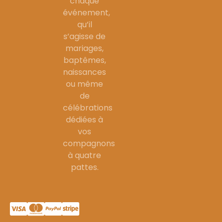
chaque
événement,
qu’il
s’agisse de
mariages,
baptêmes,
naissances
ou même
de
célébrations
dédiées à
vos
compagnons
à quatre
pattes.