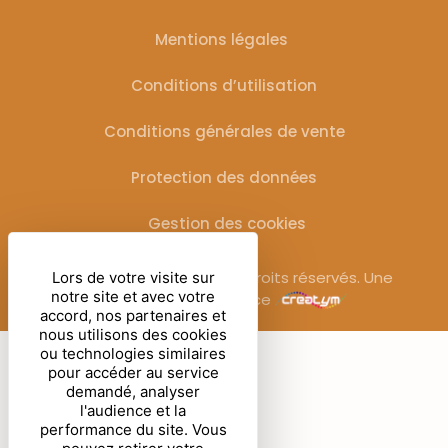
Mentions légales
Conditions d’utilisation
Conditions générales de vente
Protection des données
Gestion des cookies
© Sublimora – 2025. Tous droits réservés. Une
Lors de votre visite sur
notre site et avec votre
réalisation de l’agence
accord, nos partenaires et
nous utilisons des cookies
ou technologies similaires
pour accéder au service
demandé, analyser
l'audience et la
performance du site. Vous