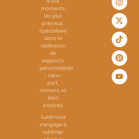
à vos
moments
les plus
précieux.
Spécialisée
dans la
réalisation
de
supports
personnalisés
– faire-
part,
stickers, et
bien
d’autres.
Sublimora
s’engage à
sublimer