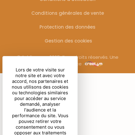
Conditions générales de vente
Protection des données
Gestion des cookies
© Sublimora – 2025. Tous droits réservés. Une
réalisation de l’agence
Lors de votre visite sur
notre site et avec votre
accord, nos partenaires et
nous utilisons des cookies
ou technologies similaires
pour accéder au service
demandé, analyser
l'audience et la
performance du site. Vous
pouvez retirer votre
consentement ou vous
opposer aux traitements