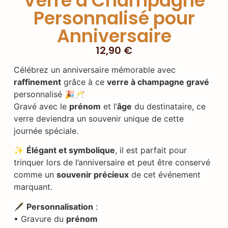
Verre à Champagne
Personnalisé pour
Anniversaire
12,90
€
Célébrez un anniversaire mémorable avec
raffinement
grâce à ce
verre à champagne gravé
personnalisé 🎉🥂
Gravé avec le
prénom
et l’
âge
du destinataire, ce
verre deviendra un souvenir unique de cette
journée spéciale.
✨
Élégant et symbolique
, il est parfait pour
trinquer lors de l’anniversaire et peut être conservé
comme un
souvenir précieux
de cet événement
marquant.
🖋️
Personnalisation
:
• Gravure du
prénom