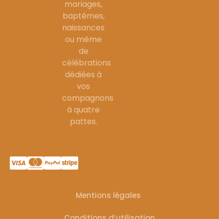
mariages,
baptêmes,
naissances
ou même
de
célébrations
dédiées à
vos
compagnons
à quatre
pattes.
Mentions légales
Conditions d’utilisation