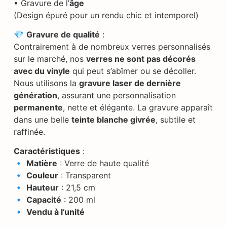
• Gravure de l’
âge
(Design épuré pour un rendu chic et intemporel)
💎
Gravure de qualité
:
Contrairement à de nombreux verres personnalisés
sur le marché, nos
verres ne sont pas décorés
avec du vinyle
qui peut s’abîmer ou se décoller.
Nous utilisons la
gravure laser de dernière
génération
, assurant une personnalisation
permanente
, nette et élégante. La gravure apparaît
dans une belle
teinte blanche givrée
, subtile et
raffinée.
Caractéristiques
:
🔹
Matière
: Verre de haute qualité
🔹
Couleur
: Transparent
🔹
Hauteur
: 21,5 cm
🔹
Capacité
: 200 ml
🔹
Vendu à l’unité