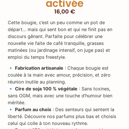
activée
16,00
€
Cette bougie, c’est un peu comme un pot de
départ… mais qui sent bon et qui ne finit pas en
discours gênant. Parfaite pour célébrer une
nouvelle vie faite de café tranquille, grasses
matinées (ou jardinage intensif, on juge pas) et
emploi du temps freestyle.
🔹
Fabrication artisanale
: Chaque bougie est
coulée à la main avec amour, précision, et zéro
réunion inutile au planning.
🔹
Cire de soja 100 % végétale
: Sans toxines,
sans OGM, mais avec une touche d’humour bien
méritée.
🔹
Parfum au choix
: Des senteurs qui sentent la
liberté. Découvre nos parfums plus bas et choisis
celui qui colle à ton nouveau rythme.