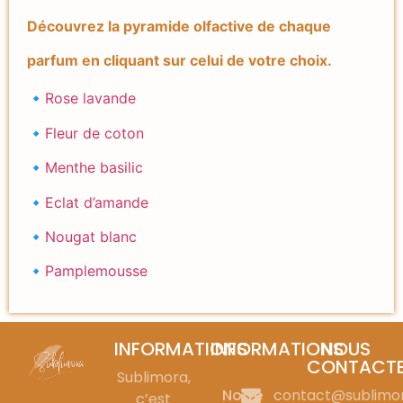
Découvrez la pyramide olfactive de chaque
parfum en cliquant sur celui de votre choix.
🔹
Rose lavande
🔹
Fleur de coton
🔹
Menthe basilic
🔹
Eclat d’amande
🔹
Nougat blanc
🔹
Pamplemousse
INFORMATIONS
INFORMATIONS
NOUS
CONTACT
Sublimora,
Notre
contact@sublimo
c’est