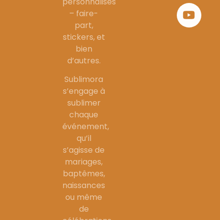
personnalisés
– faire-
part,
stickers, et
bien
d’autres.
Sublimora
s’engage à
sublimer
chaque
événement,
qu’il
s’agisse de
mariages,
baptêmes,
naissances
ou même
de