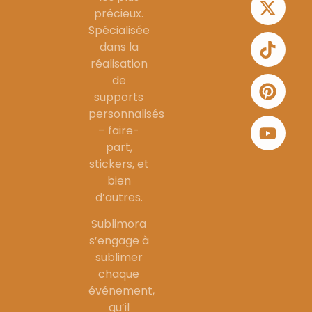
précieux.
Spécialisée
dans la
réalisation
de
supports
personnalisés
– faire-
part,
stickers, et
bien
d’autres.
Sublimora
s’engage à
sublimer
chaque
événement,
qu’il