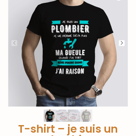
T-shirt – je suis un