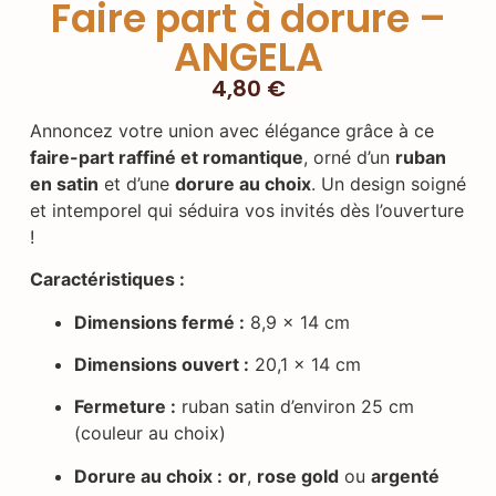
Faire part à dorure –
ANGELA
4,80
€
Annoncez votre union avec élégance grâce à ce
faire-part raffiné et romantique
, orné d’un
ruban
en satin
et d’une
dorure au choix
. Un design soigné
et intemporel qui séduira vos invités dès l’ouverture
!
Caractéristiques :
Dimensions fermé :
8,9 × 14 cm
Dimensions ouvert :
20,1 × 14 cm
Fermeture :
ruban satin d’environ 25 cm
(couleur au choix)
Dorure au choix :
or
,
rose gold
ou
argenté