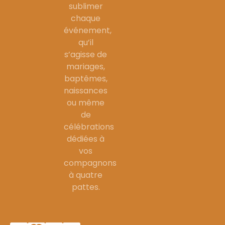
sublimer
chaque
événement,
qu’il
s’agisse de
mariages,
baptêmes,
naissances
ou même
de
célébrations
dédiées à
vos
compagnons
à quatre
pattes.