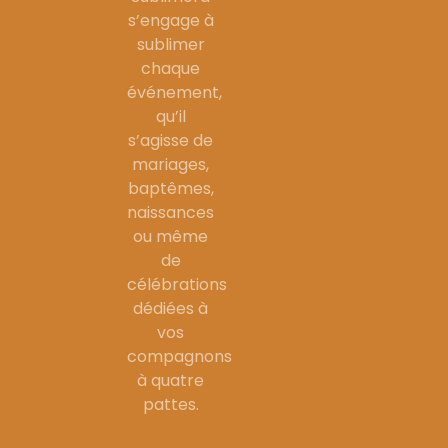
s’engage à
sublimer
chaque
événement,
qu’il
s’agisse de
mariages,
baptêmes,
naissances
ou même
de
célébrations
dédiées à
vos
compagnons
à quatre
pattes.