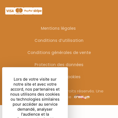
Mentions légales
Conditions d’utilisation
Conditions générales de vente
Protection des données
Gestion des cookies
Lors de votre visite sur
notre site et avec votre
accord, nos partenaires et
© Sublimora – 2025. Tous droits réservés. Une
nous utilisons des cookies
réalisation de l’agence
ou technologies similaires
pour accéder au service
demandé, analyser
l'audience et la