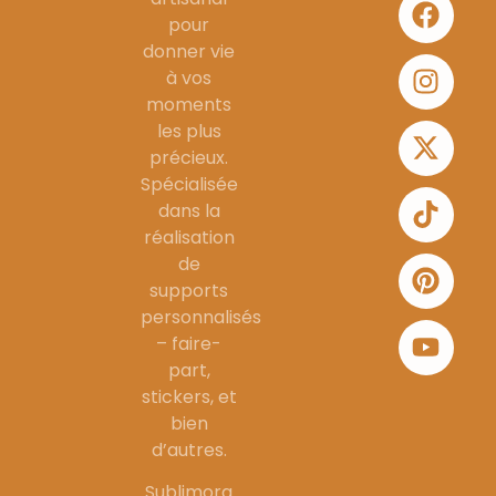
pour
donner vie
à vos
moments
les plus
précieux.
Spécialisée
dans la
réalisation
de
supports
personnalisés
– faire-
part,
stickers, et
bien
d’autres.
Sublimora