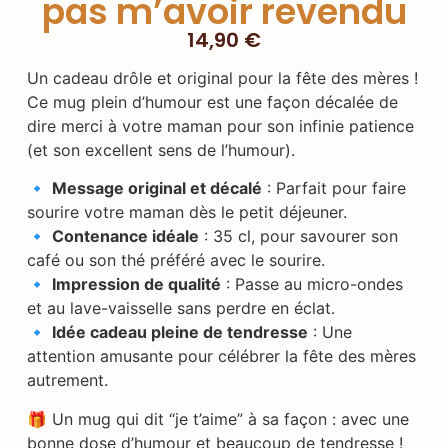
pas m’avoir revendu
14,90
€
Un cadeau drôle et original pour la fête des mères !
Ce mug plein d’humour est une façon décalée de
dire merci à votre maman pour son infinie patience
(et son excellent sens de l’humour).
🔹
Message original et décalé
: Parfait pour faire
sourire votre maman dès le petit déjeuner.
🔹
Contenance idéale
: 35 cl, pour savourer son
café ou son thé préféré avec le sourire.
🔹
Impression de qualité
: Passe au micro-ondes
et au lave-vaisselle sans perdre en éclat.
🔹
Idée cadeau pleine de tendresse
: Une
attention amusante pour célébrer la fête des mères
autrement.
🎁 Un mug qui dit “je t’aime” à sa façon : avec une
bonne dose d’humour et beaucoup de tendresse !