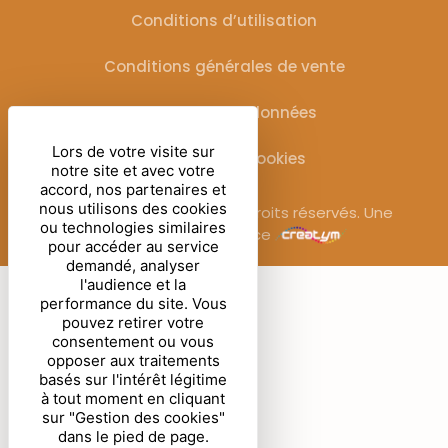
Conditions d’utilisation
Conditions générales de vente
Protection des données
Lors de votre visite sur
Gestion des cookies
notre site et avec votre
accord, nos partenaires et
nous utilisons des cookies
© Sublimora – 2025. Tous droits réservés. Une
ou technologies similaires
réalisation de l’agence
pour accéder au service
demandé, analyser
l'audience et la
performance du site. Vous
pouvez retirer votre
consentement ou vous
opposer aux traitements
basés sur l'intérêt légitime
à tout moment en cliquant
sur "Gestion des cookies"
dans le pied de page.