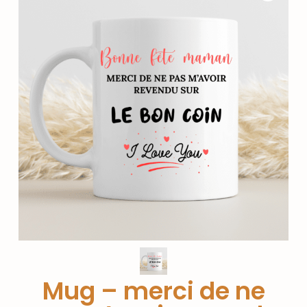
Mug – merci de ne