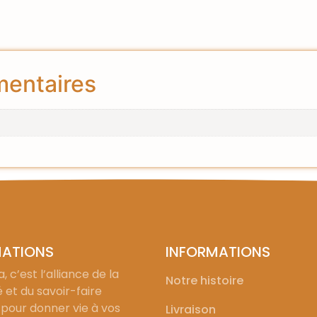
mentaires
MATIONS
INFORMATIONS
, c’est l’alliance de la
Notre histoire
é et du savoir-faire
 pour donner vie à vos
Livraison