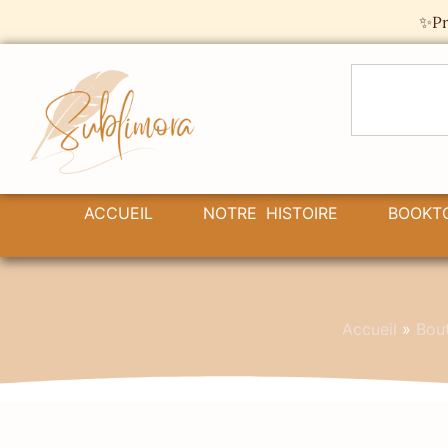
Panneau de gestion des cookies
✨Pr
ACCUEIL
NOTRE HISTOIRE
BOOKT
Accueil
»
Bou