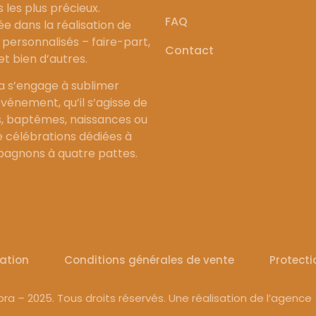
les plus précieux.
FAQ
ée dans la réalisation de
personnalisés – faire-part,
Contact
 et bien d’autres.
a s’engage à sublimer
vénement, qu’il s’agisse de
, baptêmes, naissances ou
célébrations dédiées à
agnons à quatre pattes.
sation
Conditions générales de vente
Protect
ra – 2025. Tous droits réservés. Une réalisation de l’agence