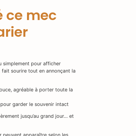
lé ce mec
rier
u simplement pour afficher
 fait sourire tout en annonçant la
ouce, agréable à porter toute la
 pour garder le souvenir intact
fièrement jusqu’au grand jour… et
r peuvent apparaître selon les