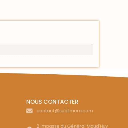
NOUS CONTACTER
contact@sublimora.com
2 Impasse du Général Maud'Huy