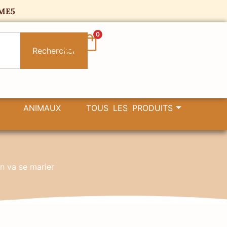
ME5
0
Rechercher
ANIMAUX
TOUS LES PRODUITS
n va se marier