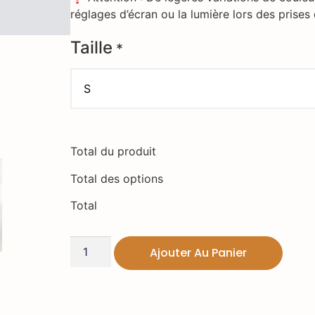
réglages d’écran ou la lumière lors des prises
Taille
*
Total du produit
Total des options
Total
Ajouter Au Panier