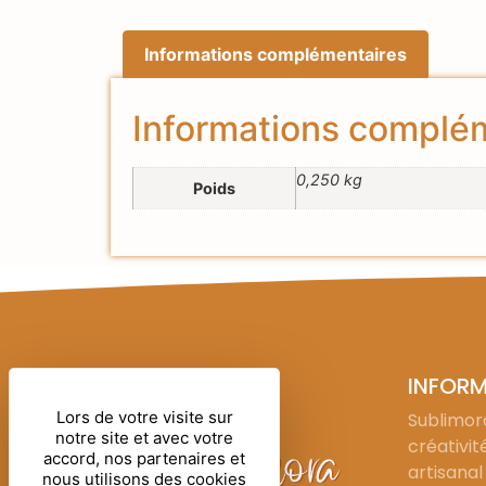
Informations complémentaires
Informations complé
0,250 kg
Poids
INFOR
Lors de votre visite sur
Sublimora
notre site et avec votre
créativit
accord, nos partenaires et
artisanal
nous utilisons des cookies