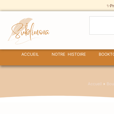
Panneau de gestion des cookies
✨Pr
ACCUEIL
NOTRE HISTOIRE
BOOKT
Accueil
»
Bou