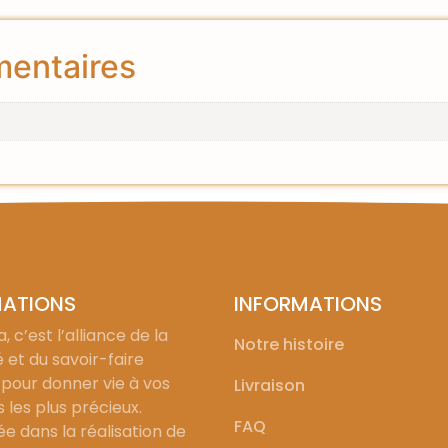
mentaires
MATIONS
INFORMATIONS
, c’est l’alliance de la
Notre histoire
é et du savoir-faire
 pour donner vie à vos
Livraison
les plus précieux.
FAQ
ée dans la réalisation de