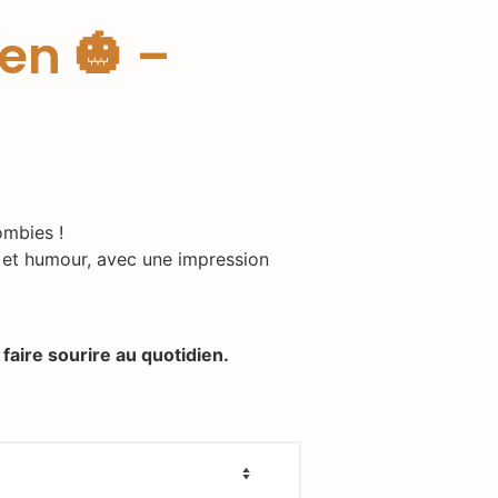
en 🎃 –
ombies !
t et humour, avec une impression
faire sourire au quotidien.