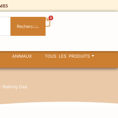
ME5
0
Rechercher
ANIMAUX
TOUS LES PRODUITS
– Walking Dad