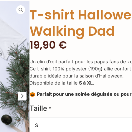
T-shirt Hallowe
Walking Dad
19,90
€
Un clin d’œil parfait pour les papas fans de z
Ce t-shirt 100% polyester (190g) allie confor
durable idéale pour la saison d’Halloween.
Disponible de la taille
S à XL
.
🎃
Parfait pour une soirée déguisée ou pour 
Taille
*