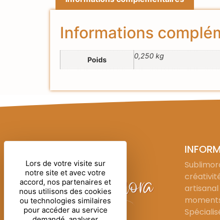
Informations complé
0,250 kg
Poids
INFOR
Lors de votre visite sur
Sublimora
notre site et avec votre
créativit
accord, nos partenaires et
artisanal
nous utilisons des cookies
moments 
ou technologies similaires
pour accéder au service
Spécialis
demandé, analyser