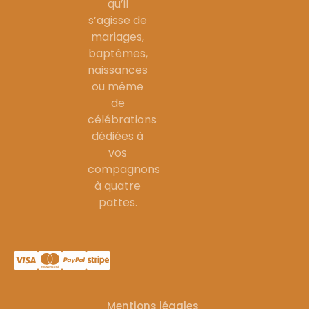
qu’il
s’agisse de
mariages,
baptêmes,
naissances
ou même
de
célébrations
dédiées à
vos
compagnons
à quatre
pattes.
Mentions légales