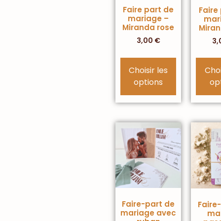
Faire part de
Faire
mariage –
mar
Miranda rose
Miran
3,00
€
3,
Choisir les
Choi
options
op
Faire-part de
Faire
mariage avec
ma