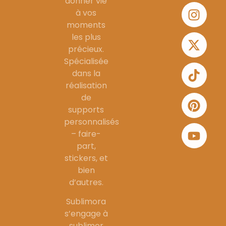
donner vie
à vos
moments
les plus
précieux.
Spécialisée
dans la
réalisation
de
supports
personnalisés
– faire-
part,
stickers, et
bien
d’autres.
Sublimora
s’engage à
sublimer